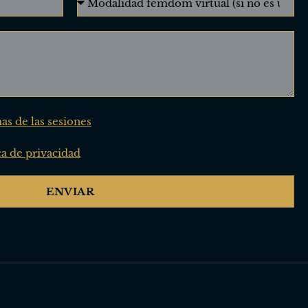
s de las sesiones
ca de privacidad
ENVIAR