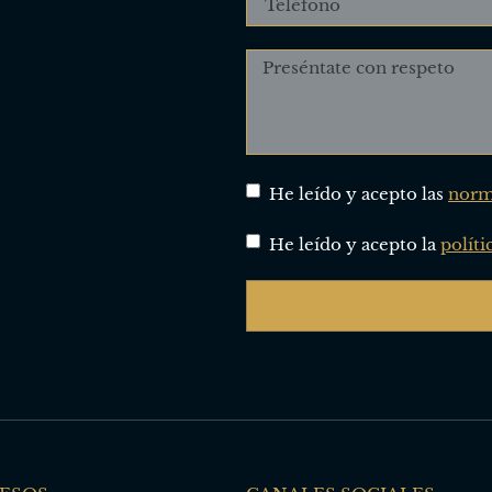
He leído y acepto las
norma
He leído y acepto la
políti